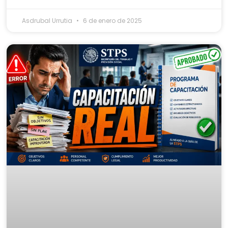
Asdrubal Urrutia
6 de enero de 2025