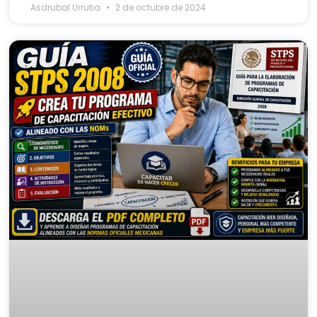
Asdrubal Urrutia
2 de octubre de 2024