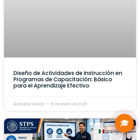
Diseño de Actividades de Instrucción en
Programas de Capacitación: Básico
para el Aprendizaje Efectivo
Asdrubal Urrutia
6 de enero de 2025
🎓
Spanish