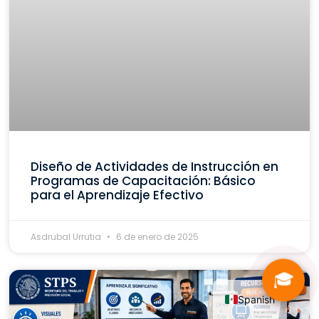
Diseño de Actividades de Instrucción en
Programas de Capacitación: Básico
para el Aprendizaje Efectivo
Asdrubal Urrutia
6 de enero de 2025
🎓
Spanish