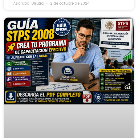
Asdrubal Urrutia
2 de octubre de 2024