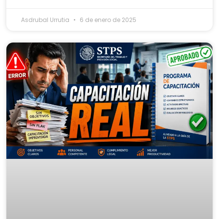
Asdrubal Urrutia
6 de enero de 2025