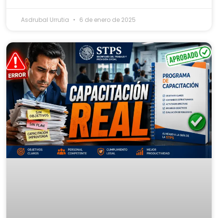
Asdrubal Urrutia
6 de enero de 2025