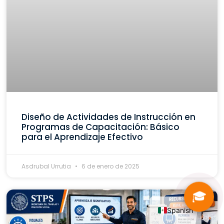
Diseño de Actividades de Instrucción en
Programas de Capacitación: Básico
para el Aprendizaje Efectivo
Asdrubal Urrutia
6 de enero de 2025
🎓
Spanish