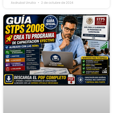
Asdrubal Urrutia
2 de octubre de 2024