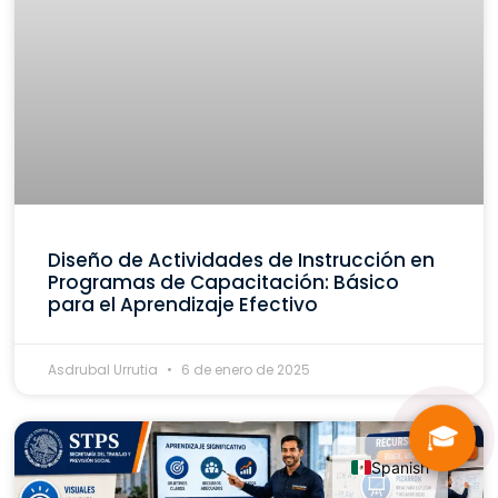
Diseño de Actividades de Instrucción en
Programas de Capacitación: Básico
para el Aprendizaje Efectivo
Asdrubal Urrutia
6 de enero de 2025
🎓
Spanish