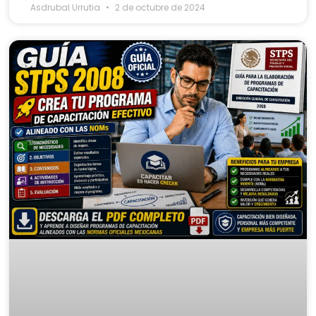
Asdrubal Urrutia
2 de octubre de 2024