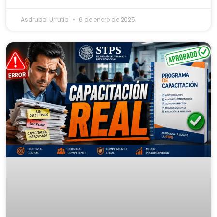
Asdrubal Urrutia
6 de enero de 2025