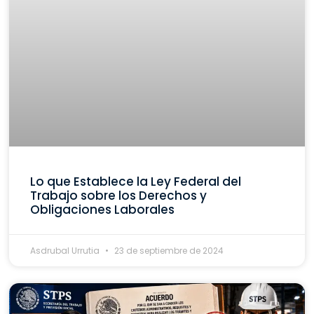
Lo que Establece la Ley Federal del
Trabajo sobre los Derechos y
Obligaciones Laborales
Asdrubal Urrutia
23 de septiembre de 2024