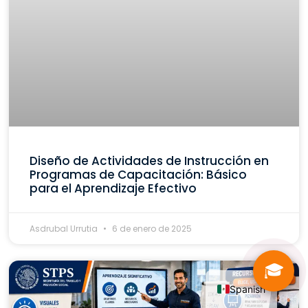
Diseño de Actividades de Instrucción en
Programas de Capacitación: Básico
para el Aprendizaje Efectivo
Asdrubal Urrutia
6 de enero de 2025
🎓
Spanish