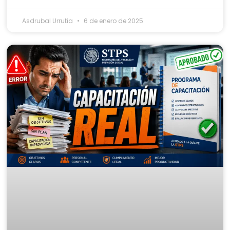
Asdrubal Urrutia
6 de enero de 2025