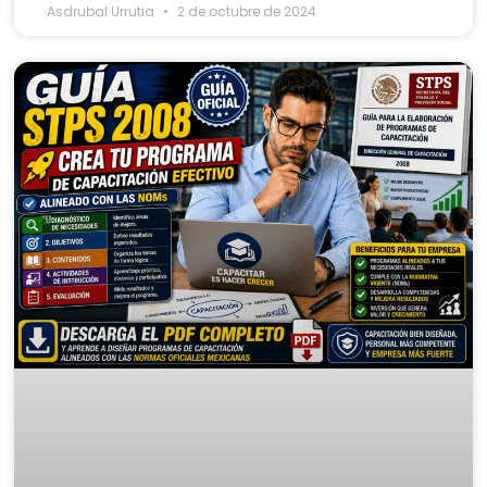
Asdrubal Urrutia
2 de octubre de 2024