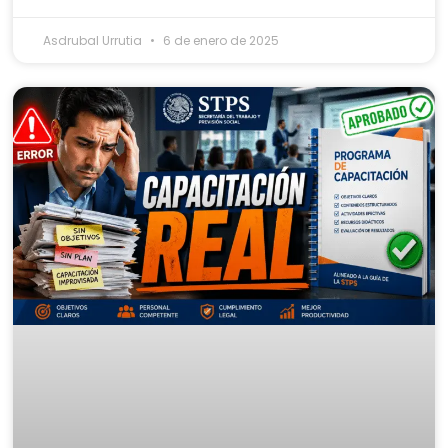
Asdrubal Urrutia
6 de enero de 2025