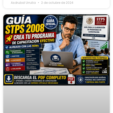
Asdrubal Urrutia
2 de octubre de 2024