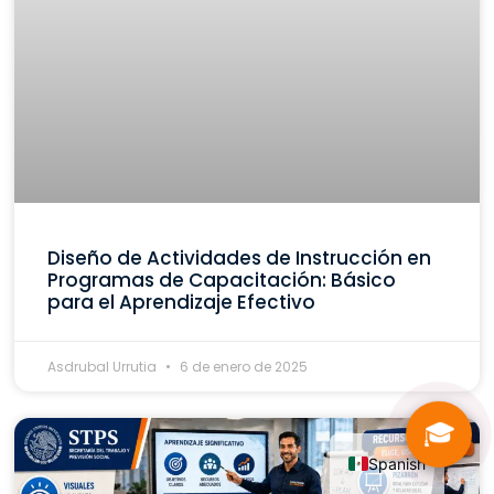
Diseño de Actividades de Instrucción en
Programas de Capacitación: Básico
para el Aprendizaje Efectivo
Asdrubal Urrutia
6 de enero de 2025
🎓
Spanish