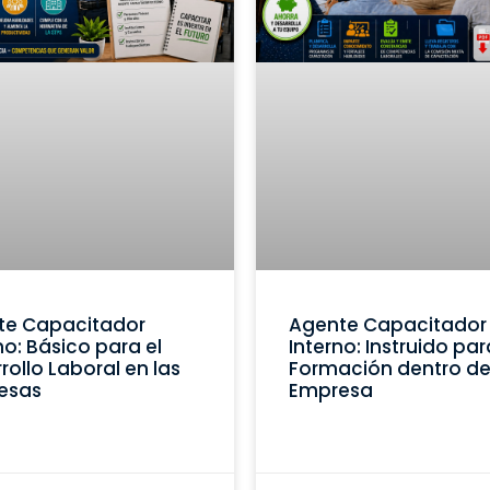
te Capacitador
Agente Capacitador
no: Básico para el
Interno: Instruido par
rollo Laboral en las
Formación dentro de
esas
Empresa