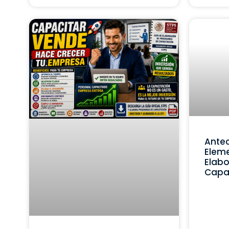
Ante
Eleme
Elabo
Capa