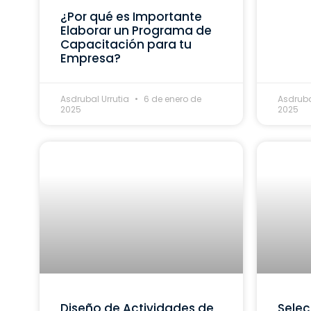
¿Por qué es Importante
Elaborar un Programa de
Capacitación para tu
Empresa?
Asdrubal Urrutia
6 de enero de
Asdruba
2025
2025
Diseño de Actividades de
Selec