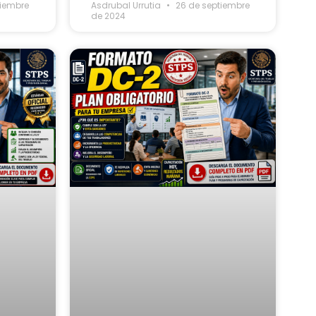
tiembre
Asdrubal Urrutia
26 de septiembre
de 2024