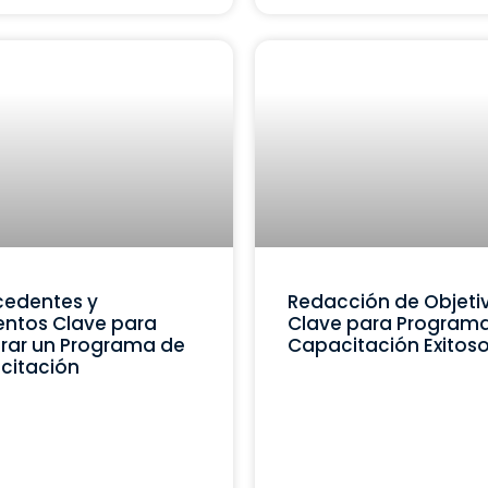
cedentes y
Redacción de Objeti
ntos Clave para
Clave para Program
rar un Programa de
Capacitación Exitos
citación