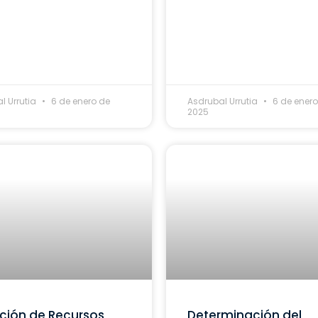
l Urrutia
6 de enero de
Asdrubal Urrutia
6 de enero
2025
ción de Recursos
Determinación del