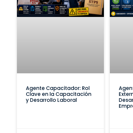
Agente Capacitador: Rol
Agen
Clave en la Capacitación
Exter
y Desarrollo Laboral
Desar
Empr