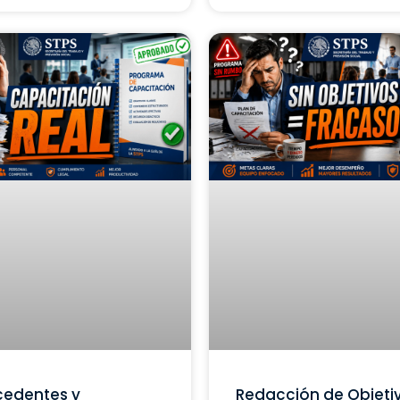
cedentes y
Redacción de Objeti