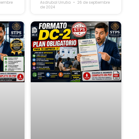
tiembre
Asdrubal Urrutia
26 de septiembre
de 2024