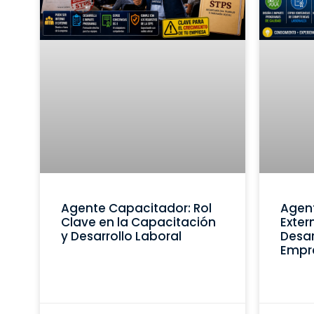
Agente Capacitador: Rol
Agen
Clave en la Capacitación
Exter
y Desarrollo Laboral
Desar
Empr