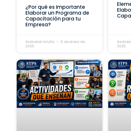
Eleme
¿Por qué es Importante
Elabo
Elaborar un Programa de
Capa
Capacitación para tu
Empresa?
Asdrubal Urrutia
6 de enero de
Asdruba
2025
2025