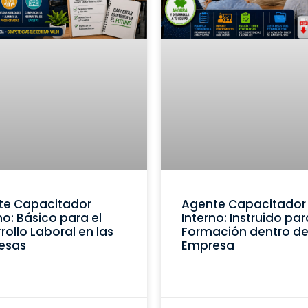
te Capacitador
Agente Capacitador
no: Básico para el
Interno: Instruido par
rollo Laboral en las
Formación dentro de
esas
Empresa