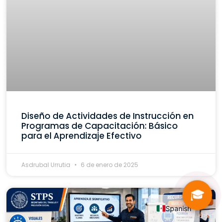
Diseño de Actividades de Instrucción en
Programas de Capacitación: Básico
para el Aprendizaje Efectivo
Asdrubal Urrutia
6 de enero de 2025
🎓
Spanish