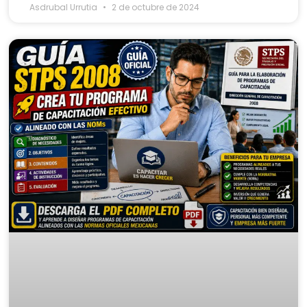
Asdrubal Urrutia
2 de octubre de 2024