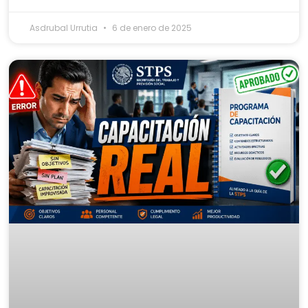
Asdrubal Urrutia
6 de enero de 2025