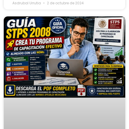
Asdrubal Urrutia
2 de octubre de 2024