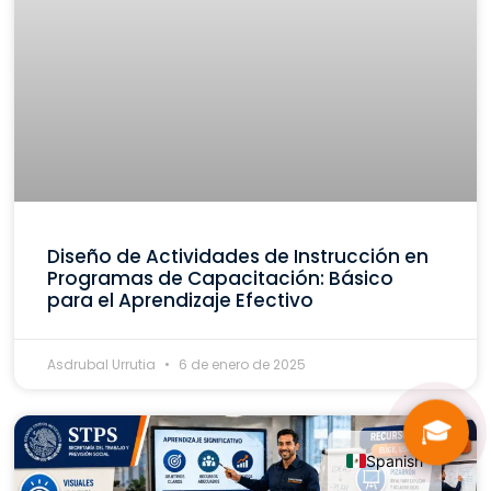
Diseño de Actividades de Instrucción en
Programas de Capacitación: Básico
para el Aprendizaje Efectivo
Asdrubal Urrutia
6 de enero de 2025
🎓
Spanish