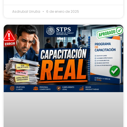
Asdrubal Urrutia
6 de enero de 2025