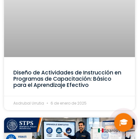
Diseño de Actividades de Instrucción en
Programas de Capacitación: Básico
para el Aprendizaje Efectivo
Asdrubal Urrutia
6 de enero de 2025
🎓
Spanish