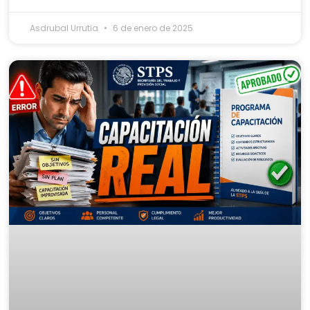
Asdrubal Urrutia
6 de enero de 2025