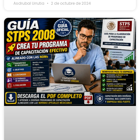
Asdrubal Urrutia
2 de octubre de 2024