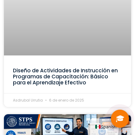
Diseño de Actividades de Instrucción en
Programas de Capacitación: Básico
para el Aprendizaje Efectivo
Asdrubal Urrutia
6 de enero de 2025
🎓
Spanish