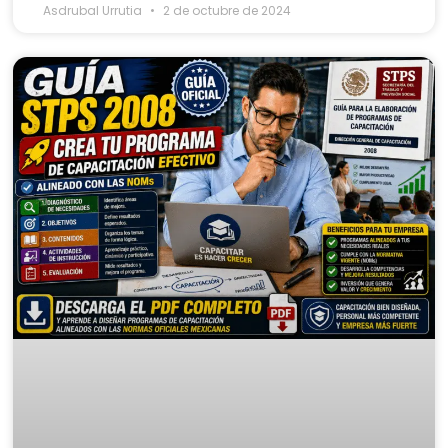
Asdrubal Urrutia
2 de octubre de 2024