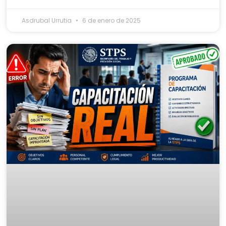
Asdrubal Urrutia
6 de enero de 2025