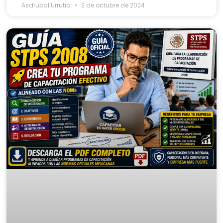
Asdrubal Urrutia
2 de octubre de 2024