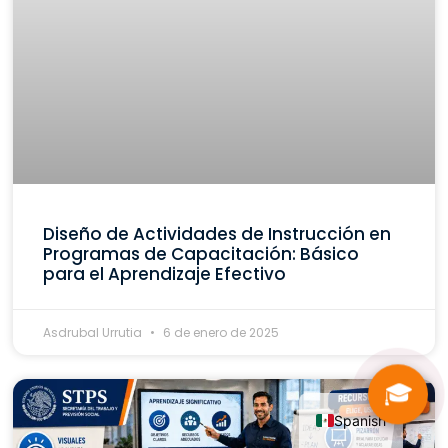
Diseño de Actividades de Instrucción en
Programas de Capacitación: Básico
para el Aprendizaje Efectivo
Asdrubal Urrutia
6 de enero de 2025
🎓
Spanish