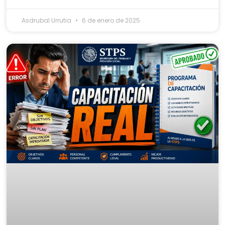
Asdrubal Urrutia
6 de enero de 2025