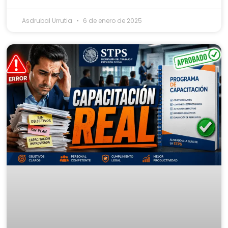
Asdrubal Urrutia
6 de enero de 2025