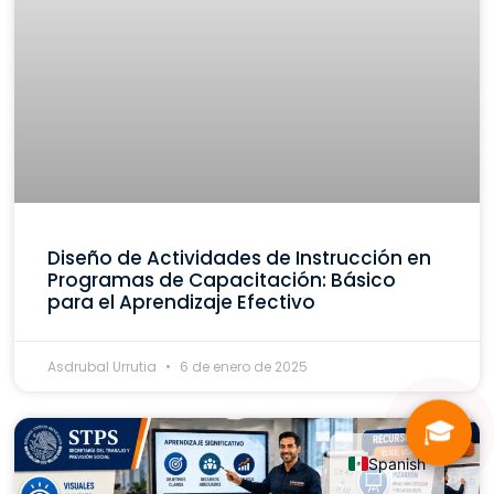
Diseño de Actividades de Instrucción en
Programas de Capacitación: Básico
para el Aprendizaje Efectivo
Asdrubal Urrutia
6 de enero de 2025
🎓
Spanish