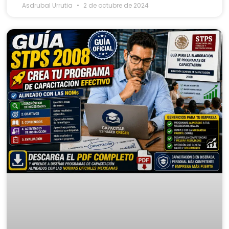
Asdrubal Urrutia
2 de octubre de 2024