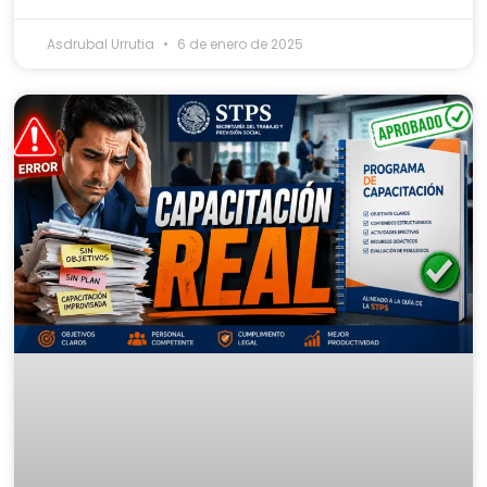
Asdrubal Urrutia
6 de enero de 2025