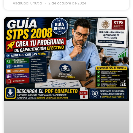
Asdrubal Urrutia
2 de octubre de 2024