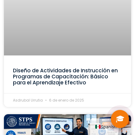
Diseño de Actividades de Instrucción en
Programas de Capacitación: Básico
para el Aprendizaje Efectivo
Asdrubal Urrutia
6 de enero de 2025
🎓
Spanish