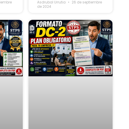
tiembre
Asdrubal Urrutia
26 de septiembre
de 2024