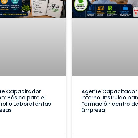
te Capacitador
Agente Capacitador
no: Básico para el
Interno: Instruido par
rollo Laboral en las
Formación dentro de
esas
Empresa