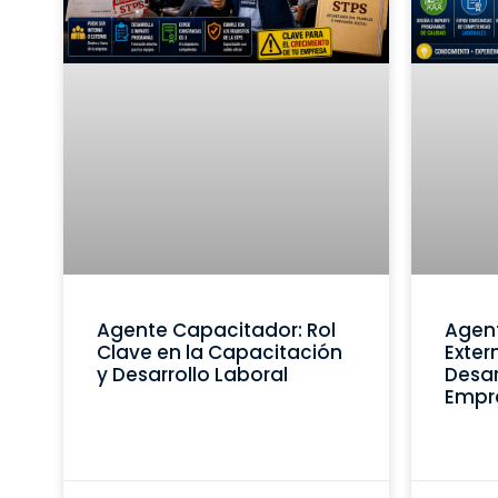
Agente Capacitador: Rol
Agen
Clave en la Capacitación
Exter
y Desarrollo Laboral
Desar
Empr