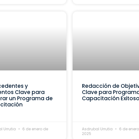
cedentes y
Redacción de Objeti
ntos Clave para
Clave para Program
rar un Programa de
Capacitación Exitos
citación
l Urrutia
6 de enero de
Asdrubal Urrutia
6 de enero
2025