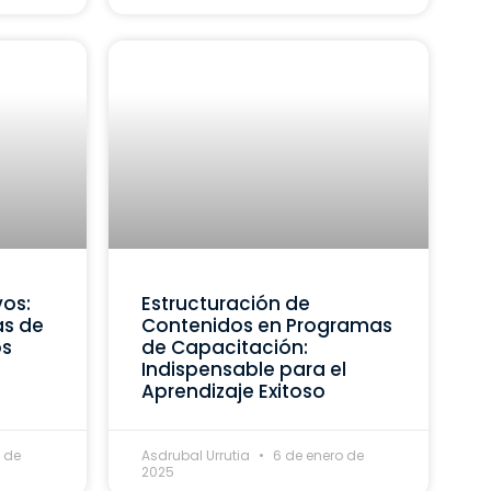
vos:
Estructuración de
as de
Contenidos en Programas
os
de Capacitación:
Indispensable para el
Aprendizaje Exitoso
 de
Asdrubal Urrutia
6 de enero de
2025