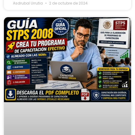
Asdrubal Urrutia
2 de octubre de 2024