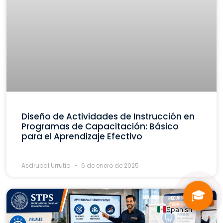
Diseño de Actividades de Instrucción en
Programas de Capacitación: Básico
para el Aprendizaje Efectivo
Asdrubal Urrutia
6 de enero de 2025
🎓
Spanish