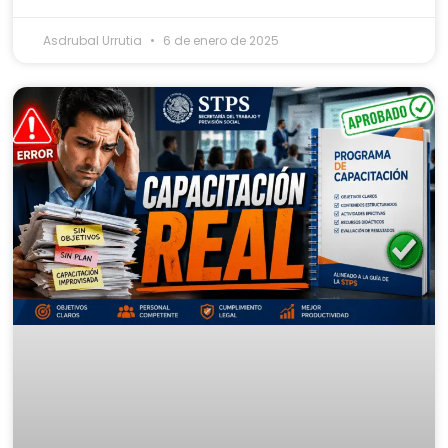
Asdrubal Urrutia
6 de enero de 2025