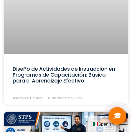
Diseño de Actividades de Instrucción en
Programas de Capacitación: Básico
para el Aprendizaje Efectivo
Asdrubal Urrutia
6 de enero de 2025
🎓
Spanish