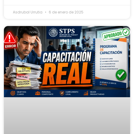
Asdrubal Urrutia
6 de enero de 2025