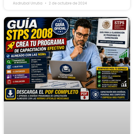
Asdrubal Urrutia
2 de octubre de 2024