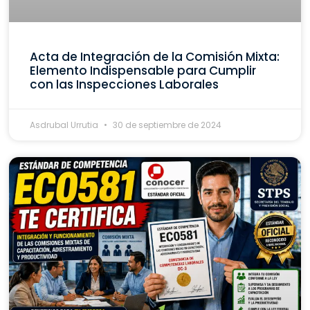
Acta de Integración de la Comisión Mixta:
Elemento Indispensable para Cumplir
con las Inspecciones Laborales
Asdrubal Urrutia
30 de septiembre de 2024