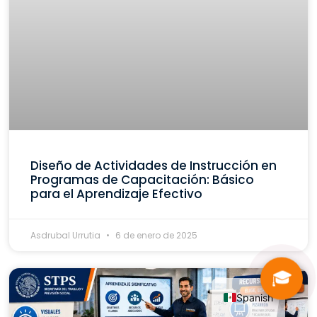
Diseño de Actividades de Instrucción en
Programas de Capacitación: Básico
para el Aprendizaje Efectivo
Asdrubal Urrutia
6 de enero de 2025
🎓
Spanish