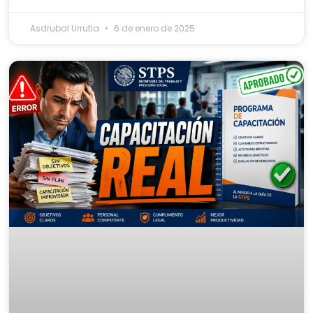
Asdrubal Urrutia
6 de enero de 2025