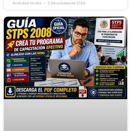
Asdrubal Urrutia
2 de octubre de 2024