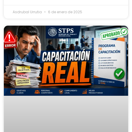
Asdrubal Urrutia
6 de enero de 2025