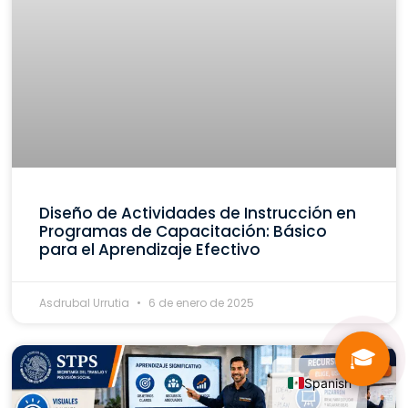
Diseño de Actividades de Instrucción en
Programas de Capacitación: Básico
para el Aprendizaje Efectivo
Asdrubal Urrutia
6 de enero de 2025
🎓
Spanish