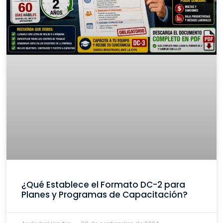
¿Qué Establece el Formato DC-2 para
Planes y Programas de Capacitación?