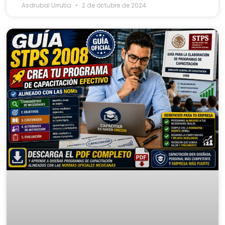
Asdrubal Urrutia
2 de octubre de 2024