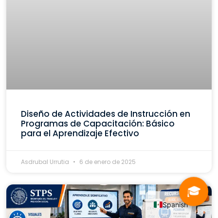
Diseño de Actividades de Instrucción en
Programas de Capacitación: Básico
para el Aprendizaje Efectivo
Asdrubal Urrutia
6 de enero de 2025
🎓
Spanish