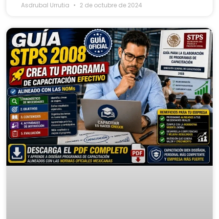
Asdrubal Urrutia
2 de octubre de 2024