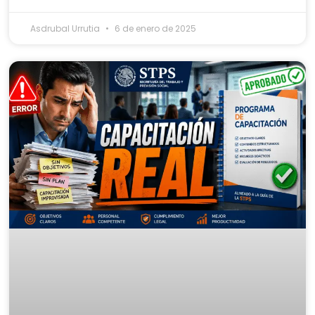
Asdrubal Urrutia
6 de enero de 2025