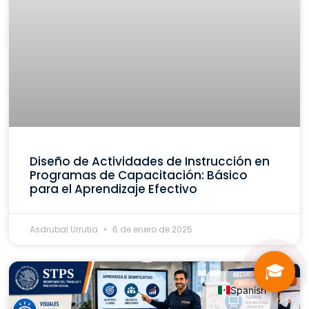
Diseño de Actividades de Instrucción en
Programas de Capacitación: Básico
para el Aprendizaje Efectivo
Asdrubal Urrutia
6 de enero de 2025
🎓
Spanish