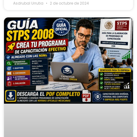
Asdrubal Urrutia
2 de octubre de 2024