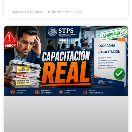
Asdrubal Urrutia
6 de enero de 2025