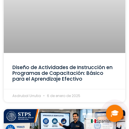
Diseño de Actividades de Instrucción en
Programas de Capacitación: Básico
para el Aprendizaje Efectivo
Asdrubal Urrutia
6 de enero de 2025
🎓
Spanish