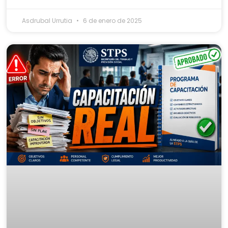
Asdrubal Urrutia
6 de enero de 2025