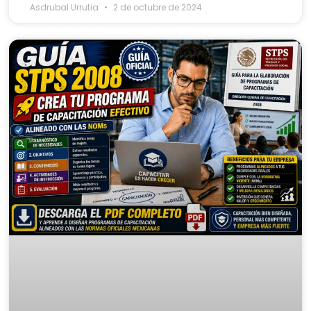
Asdrubal Urrutia
2 de octubre de 2024