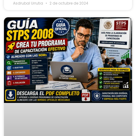
Asdrubal Urrutia
2 de octubre de 2024