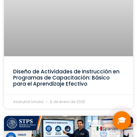
Diseño de Actividades de Instrucción en
Programas de Capacitación: Básico
para el Aprendizaje Efectivo
Asdrubal Urrutia
6 de enero de 2025
🎓
Spanish