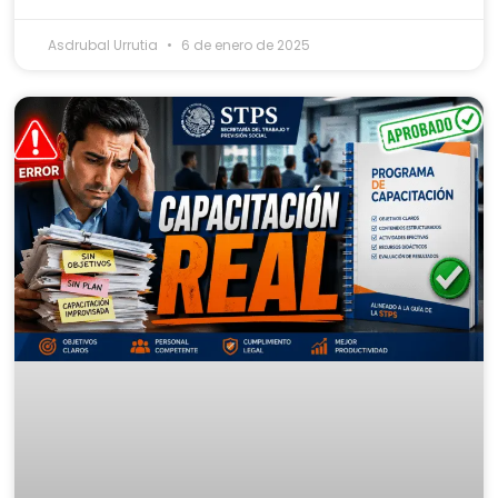
Asdrubal Urrutia
6 de enero de 2025