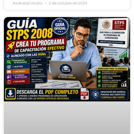
Asdrubal Urrutia
2 de octubre de 2024