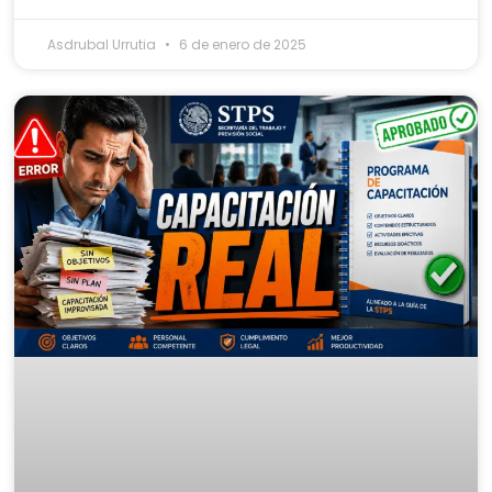
Asdrubal Urrutia
6 de enero de 2025