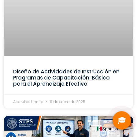
Diseño de Actividades de Instrucción en
Programas de Capacitación: Básico
para el Aprendizaje Efectivo
Asdrubal Urrutia
6 de enero de 2025
🎓
Spanish