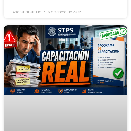
Asdrubal Urrutia
6 de enero de 2025