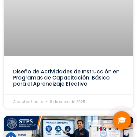
Diseño de Actividades de Instrucción en
Programas de Capacitación: Básico
para el Aprendizaje Efectivo
Asdrubal Urrutia
6 de enero de 2025
🎓
Spanish