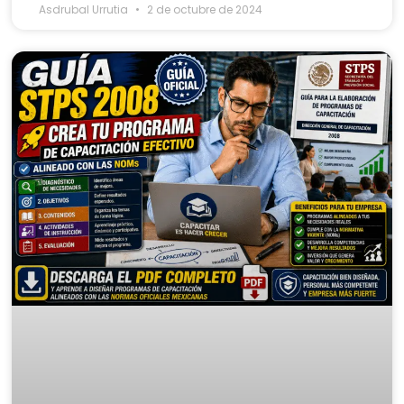
Asdrubal Urrutia
2 de octubre de 2024