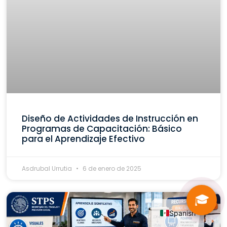
Diseño de Actividades de Instrucción en
Programas de Capacitación: Básico
para el Aprendizaje Efectivo
Asdrubal Urrutia
6 de enero de 2025
🎓
Spanish