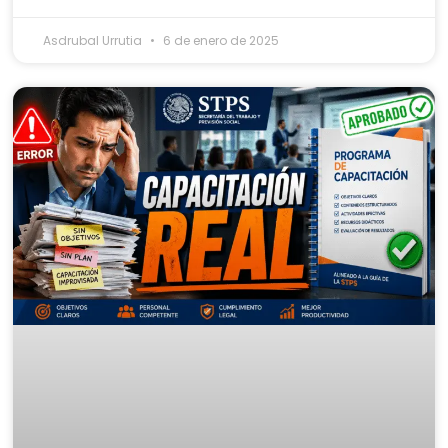
Asdrubal Urrutia
6 de enero de 2025