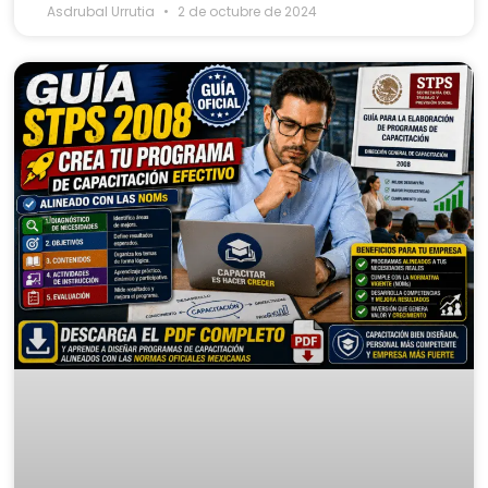
Asdrubal Urrutia
2 de octubre de 2024