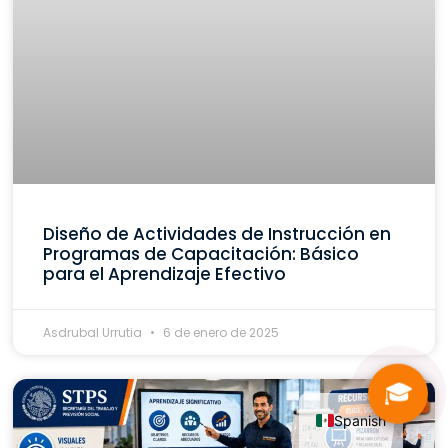
Diseño de Actividades de Instrucción en
Programas de Capacitación: Básico
para el Aprendizaje Efectivo
Asdrubal Urrutia
6 de enero de 2025
🎓
Spanish