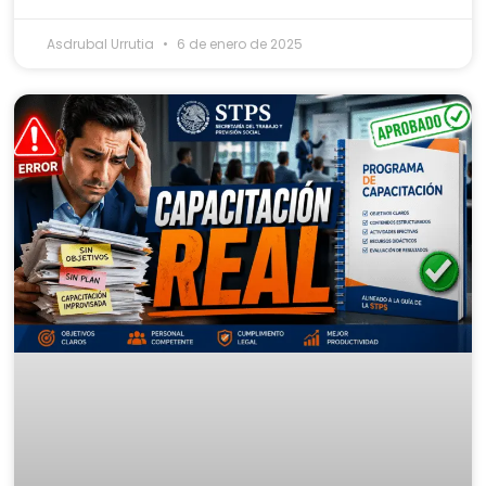
Asdrubal Urrutia
6 de enero de 2025