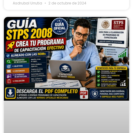
Asdrubal Urrutia
2 de octubre de 2024