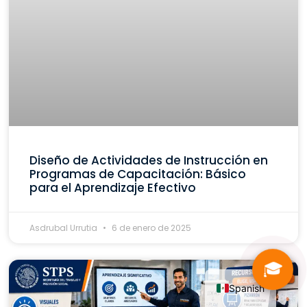
Diseño de Actividades de Instrucción en
Programas de Capacitación: Básico
para el Aprendizaje Efectivo
Asdrubal Urrutia
6 de enero de 2025
🎓
Spanish