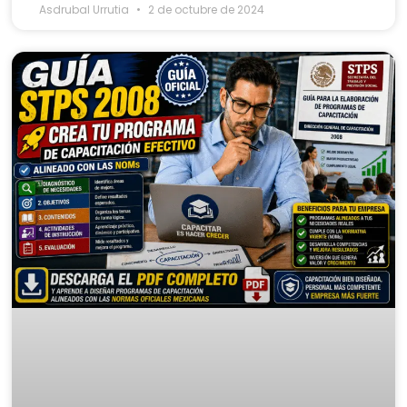
Asdrubal Urrutia
2 de octubre de 2024