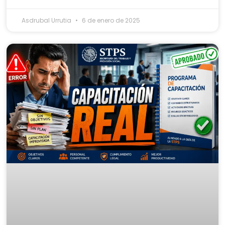
Asdrubal Urrutia
6 de enero de 2025