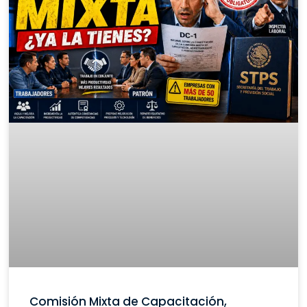
Comisión Mixta de Capacitación,