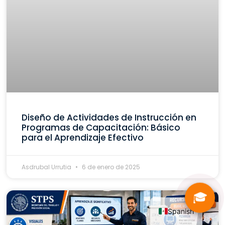
Diseño de Actividades de Instrucción en
Programas de Capacitación: Básico
para el Aprendizaje Efectivo
Asdrubal Urrutia
6 de enero de 2025
🎓
Spanish