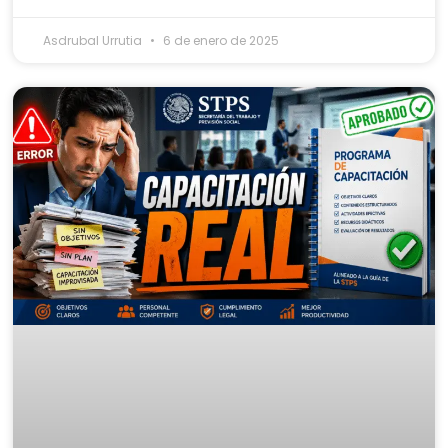
Asdrubal Urrutia
6 de enero de 2025