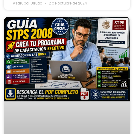
Asdrubal Urrutia
2 de octubre de 2024