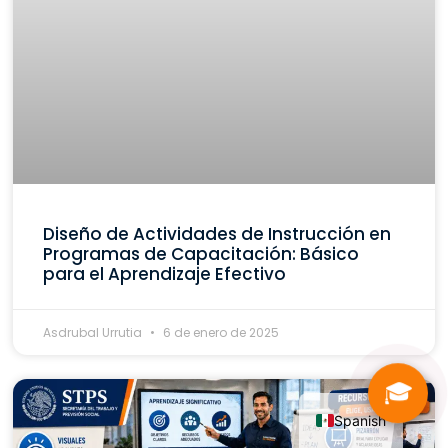
Diseño de Actividades de Instrucción en
Programas de Capacitación: Básico
para el Aprendizaje Efectivo
Asdrubal Urrutia
6 de enero de 2025
🎓
Spanish