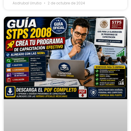
Asdrubal Urrutia
2 de octubre de 2024