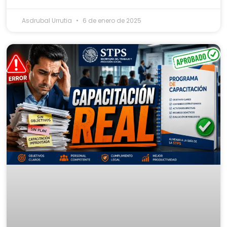
Asdrubal Urrutia
6 de enero de 2025