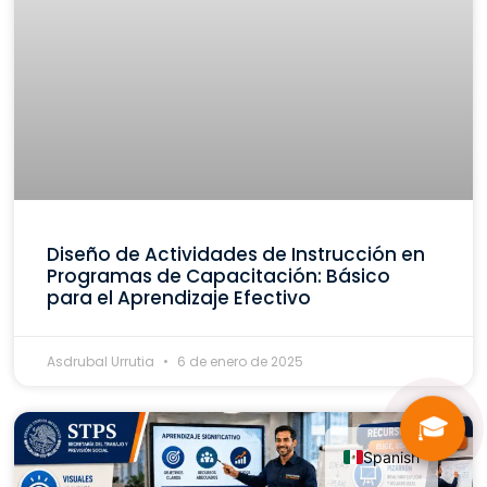
Diseño de Actividades de Instrucción en
Programas de Capacitación: Básico
para el Aprendizaje Efectivo
Asdrubal Urrutia
6 de enero de 2025
🎓
Spanish