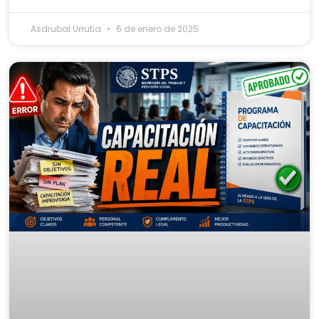
Asdrubal Urrutia
6 de enero de 2025