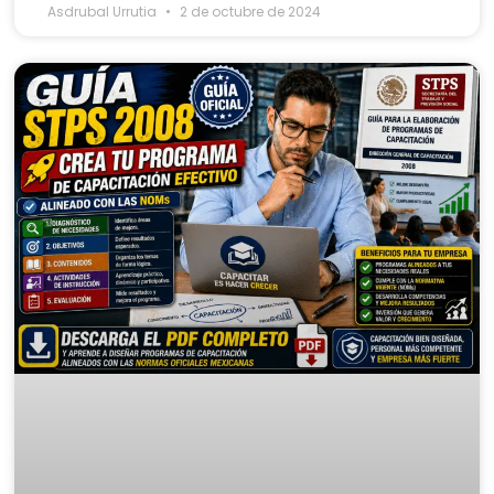
Asdrubal Urrutia
2 de octubre de 2024