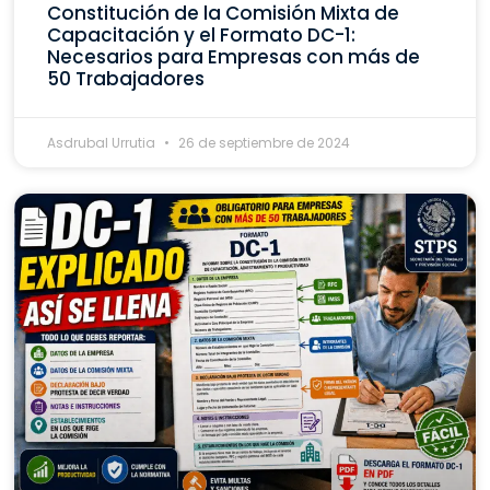
Constitución de la Comisión Mixta de
Capacitación y el Formato DC-1:
Necesarios para Empresas con más de
50 Trabajadores
Asdrubal Urrutia
26 de septiembre de 2024