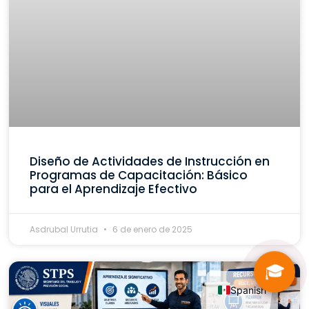
Diseño de Actividades de Instrucción en
Programas de Capacitación: Básico
para el Aprendizaje Efectivo
Asdrubal Urrutia
6 de enero de 2025
🎓
Spanish