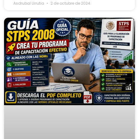
Asdrubal Urrutia
2 de octubre de 2024