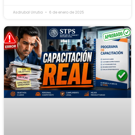
Asdrubal Urrutia
6 de enero de 2025