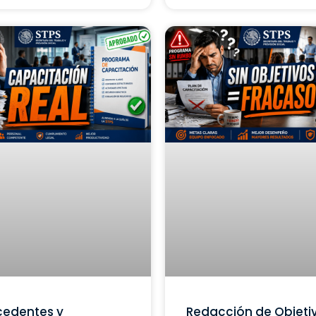
cedentes y
Redacción de Objeti