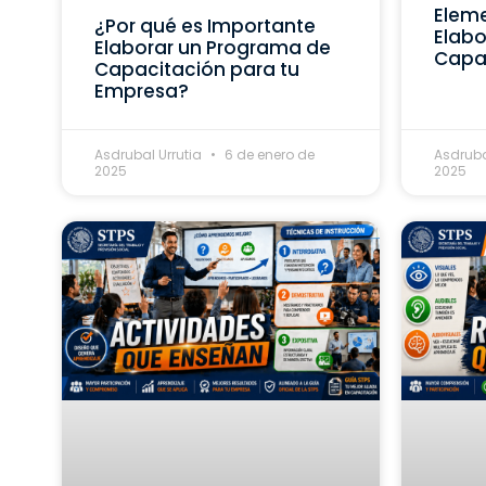
Eleme
¿Por qué es Importante
Elabo
Elaborar un Programa de
Capa
Capacitación para tu
Empresa?
Asdrubal Urrutia
6 de enero de
Asdruba
2025
2025