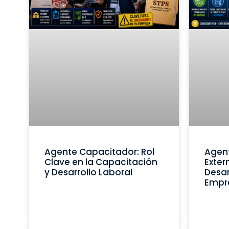
Agente Capacitador: Rol
Agen
Clave en la Capacitación
Exter
y Desarrollo Laboral
Desar
Empr