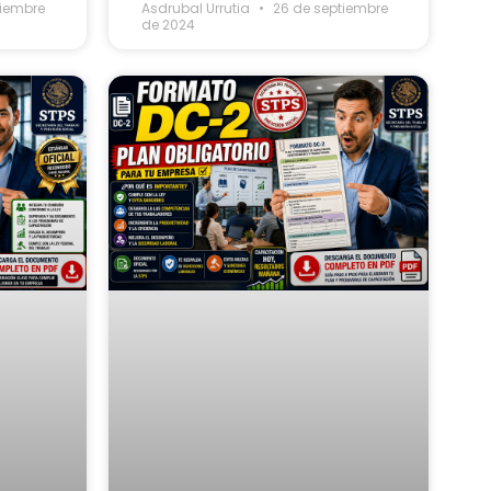
tiembre
Asdrubal Urrutia
26 de septiembre
de 2024