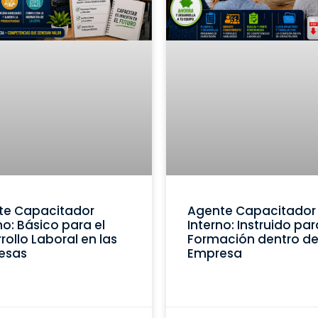
te Capacitador
Agente Capacitador
no: Básico para el
Interno: Instruido par
rollo Laboral en las
Formación dentro de
esas
Empresa