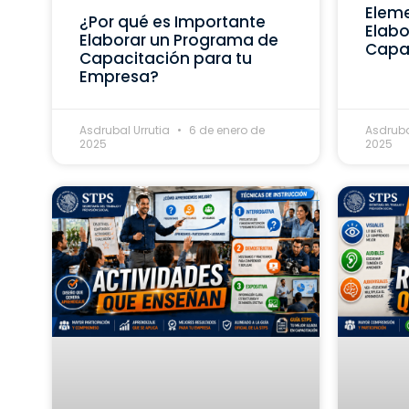
Eleme
¿Por qué es Importante
Elabo
Elaborar un Programa de
Capa
Capacitación para tu
Empresa?
Asdrubal Urrutia
6 de enero de
Asdruba
2025
2025