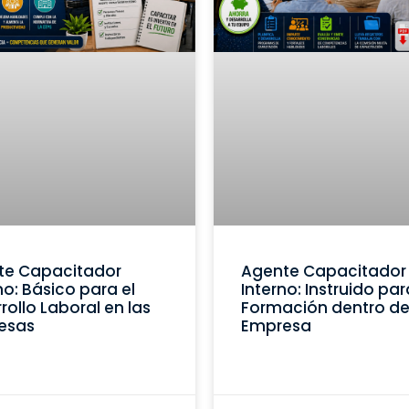
te Capacitador
Agente Capacitador
no: Básico para el
Interno: Instruido par
rollo Laboral en las
Formación dentro de
esas
Empresa