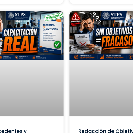
cedentes y
Redacción de Objeti