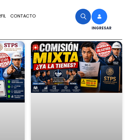
FIL
CONTACTO
INGRESAR