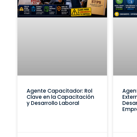
Agente Capacitador: Rol
Agen
Clave en la Capacitación
Exter
y Desarrollo Laboral
Desar
Empr