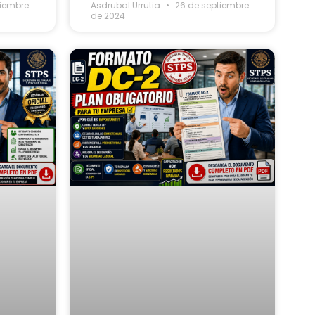
tiembre
Asdrubal Urrutia
26 de septiembre
de 2024