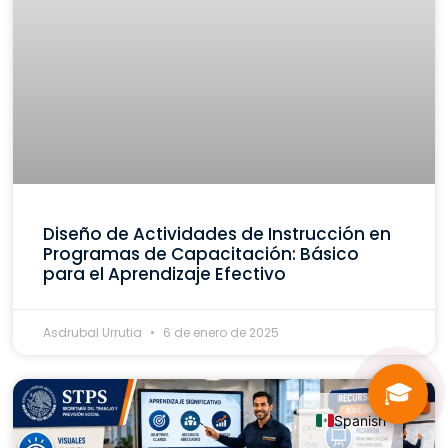
Diseño de Actividades de Instrucción en
Programas de Capacitación: Básico
para el Aprendizaje Efectivo
Asdrubal Urrutia
6 de enero de 2025
🎓
Spanish