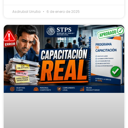
Asdrubal Urrutia
6 de enero de 2025