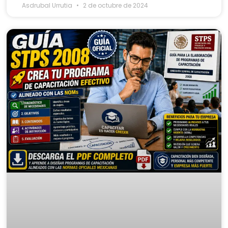
Asdrubal Urrutia
2 de octubre de 2024