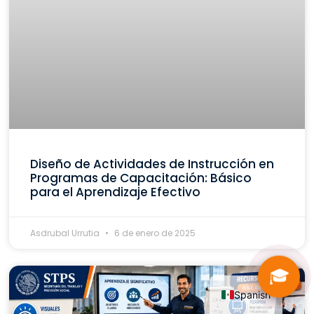
Diseño de Actividades de Instrucción en
Programas de Capacitación: Básico
para el Aprendizaje Efectivo
Asdrubal Urrutia
6 de enero de 2025
🎓
Spanish