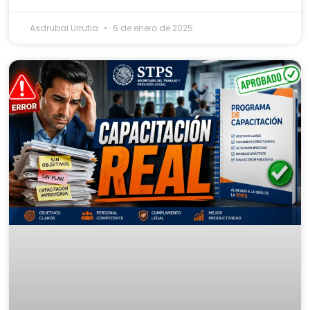
Asdrubal Urrutia
6 de enero de 2025