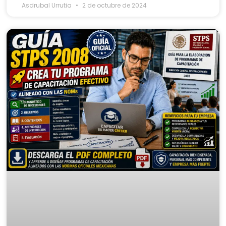
Asdrubal Urrutia
2 de octubre de 2024