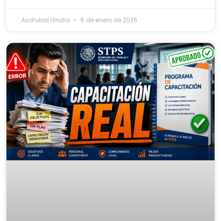
Asdrubal Urrutia
6 de enero de 2025