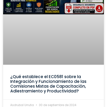
¿Qué establece el EC0581 sobre la
Integración y Funcionamiento de las
Comisiones Mixtas de Capacitación,
Adiestramiento y Productividad?
Asdrubal Urrutia
30 de septiembre de 2024