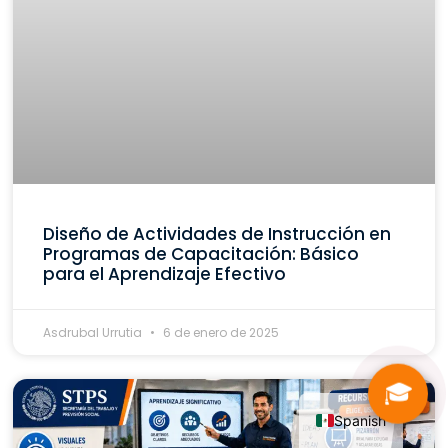
Diseño de Actividades de Instrucción en
Programas de Capacitación: Básico
para el Aprendizaje Efectivo
Asdrubal Urrutia
6 de enero de 2025
🎓
Spanish