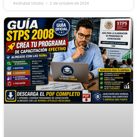
Asdrubal Urrutia
2 de octubre de 2024