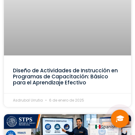
Diseño de Actividades de Instrucción en
Programas de Capacitación: Básico
para el Aprendizaje Efectivo
Asdrubal Urrutia
6 de enero de 2025
🎓
Spanish