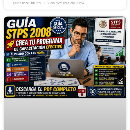
Asdrubal Urrutia
2 de octubre de 2024