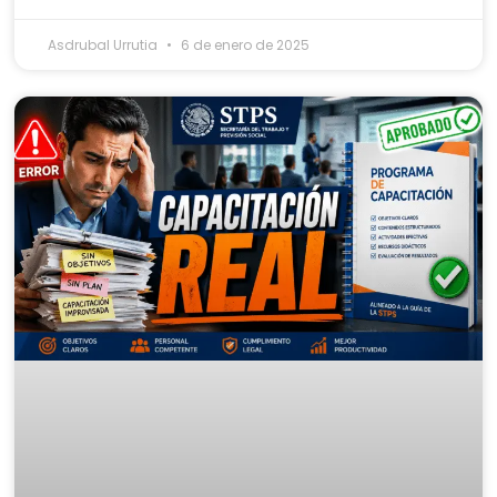
Asdrubal Urrutia
6 de enero de 2025