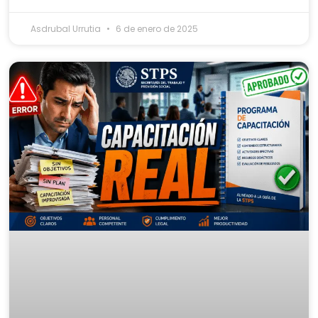
Asdrubal Urrutia
6 de enero de 2025