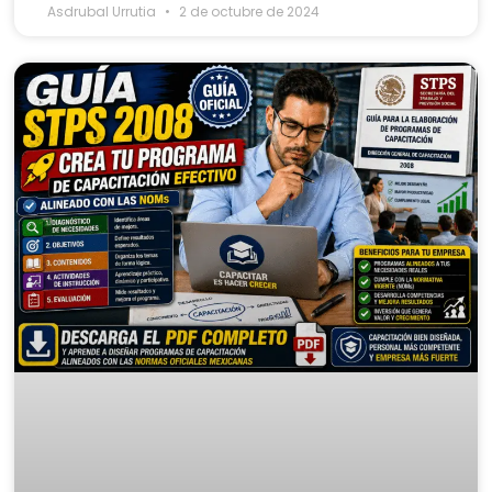
Asdrubal Urrutia
2 de octubre de 2024