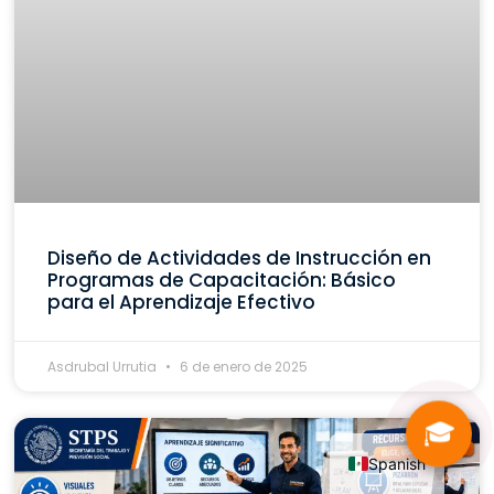
Diseño de Actividades de Instrucción en
Programas de Capacitación: Básico
para el Aprendizaje Efectivo
Asdrubal Urrutia
6 de enero de 2025
🎓
Spanish