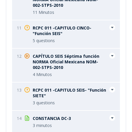
002-STPS-2010
11 Minutos
11
RCPC 011 -CAPITULO CINCO-
"Función SEIS"
5 questions
12
CAPÍTULO SEIS Séptima función
NORMA Oficial Mexicana NOM-
002-STPS-2010
4 Minutos
13
RCPC 011 -CAPITULO SEIS- "Función
SIETE"
3 questions
14
CONSTANCIA DC-3
3 minutos