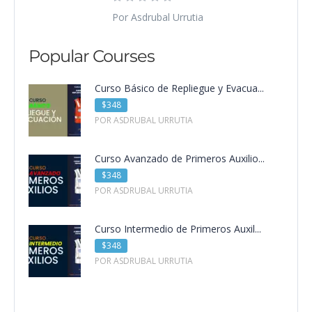
Por Asdrubal Urrutia
Popular Courses
Curso Básico de Repliegue y Evacua...
$348
POR ASDRUBAL URRUTIA
Curso Avanzado de Primeros Auxilio...
$348
POR ASDRUBAL URRUTIA
Curso Intermedio de Primeros Auxil...
$348
POR ASDRUBAL URRUTIA