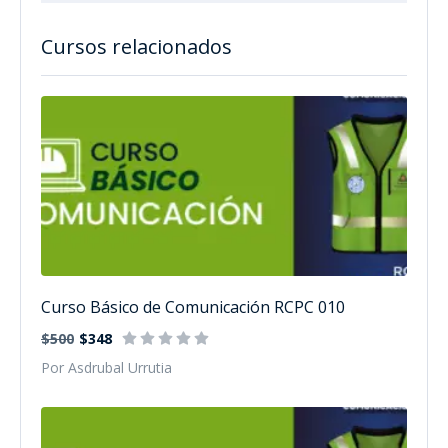
Cursos relacionados
Curso Básico de Comunicación RCPC 010
$500
$348
Por Asdrubal Urrutia