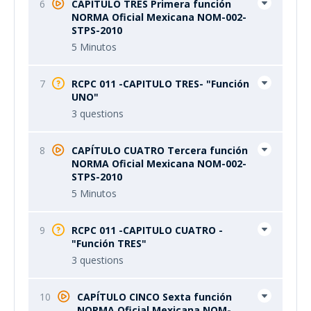
6
CAPÍTULO TRES Primera función
NORMA Oficial Mexicana NOM-002-
STPS-2010
5 Minutos
7
RCPC 011 -CAPITULO TRES- "Función
UNO"
3 questions
8
CAPÍTULO CUATRO Tercera función
NORMA Oficial Mexicana NOM-002-
STPS-2010
5 Minutos
9
RCPC 011 -CAPITULO CUATRO -
"Función TRES"
3 questions
10
CAPÍTULO CINCO Sexta función
NORMA Oficial Mexicana NOM-