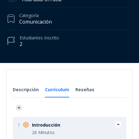
Categoría
Comunicación
Estudiantes
inscrito
2
Descripción
Currículum
Reseñas
1
Introducción
26 Minutos