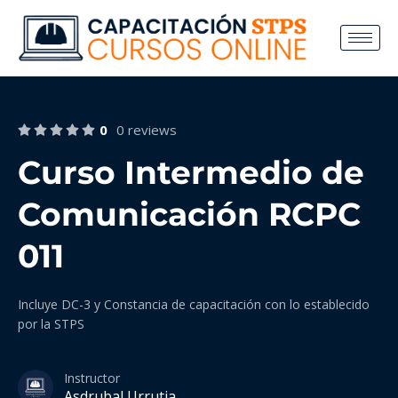
0
0 reviews
Curso Intermedio de
Comunicación RCPC
011
Incluye DC-3 y Constancia de capacitación con lo establecido
por la STPS
Instructor
Asdrubal Urrutia