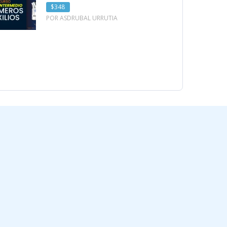
$348
POR ASDRUBAL URRUTIA