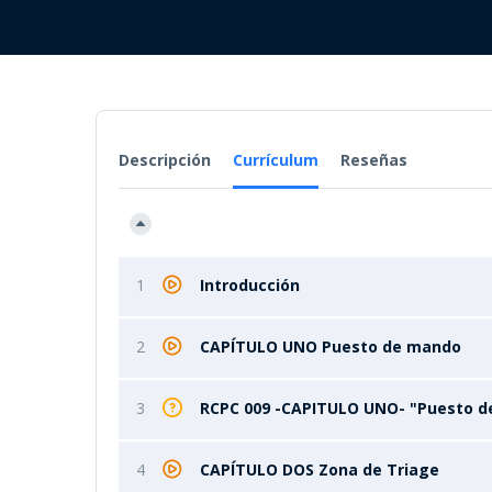
Descripción
Currículum
Reseñas
1
Introducción
2
CAPÍTULO UNO Puesto de mando
3
RCPC 009 -CAPITULO UNO- "Puesto 
4
CAPÍTULO DOS Zona de Triage