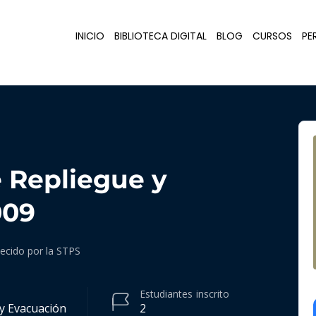
INICIO
BIBLIOTECA DIGITAL
BLOG
CURSOS
PER
 Repliegue y
009
lecido por la STPS
Estudiantes
inscrito
y Evacuación
2