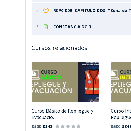
5
RCPC 009 -CAPITULO DOS- "Zona de T
6
CONSTANCIA DC-3
Cursos relacionados
Curso Básico de Repliegue y
Curso In
Evacuació...
Repliegue
$500
$348
$500
$34