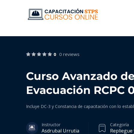
0
0 reviews
Curso Avanzado de
Evacuación RCPC 
Incluye DC-3 y Constancia de capacitación con lo estab
Instructor
Categoría
Asdrubal Urrutia
Repliegue 