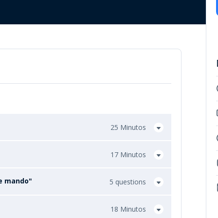
25 Minutos
17 Minutos
de mando"
5 questions
18 Minutos