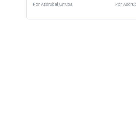
Por Asdrubal Urrutia
Por Asdrub