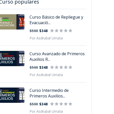
Curso populares
Curso Básico de Repliegue y
Evacuació...
$500
$348
Por Asdrubal Urrutia
Curso Avanzado de Primeros
Auxilios R...
$500
$348
Por Asdrubal Urrutia
Curso Intermedio de
Primeros Auxilios...
$500
$348
Por Asdrubal Urrutia