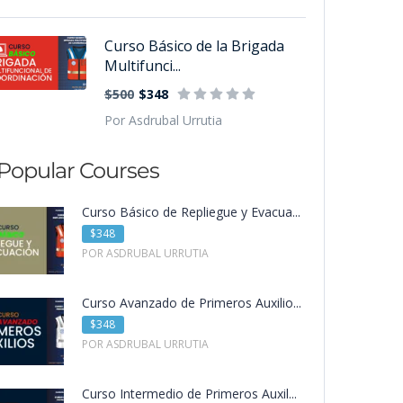
Curso Básico de la Brigada
Multifunci...
$500
$348
Por Asdrubal Urrutia
Popular Courses
Curso Básico de Repliegue y Evacua...
$348
POR ASDRUBAL URRUTIA
Curso Avanzado de Primeros Auxilio...
$348
POR ASDRUBAL URRUTIA
Curso Intermedio de Primeros Auxil...